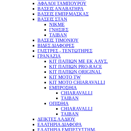
ΑΦΑΛΟΙ ΤΑΜΠΟΥΡΟΥ
ΒΑΣΕΙΣ ΑΝΑΒΑΤΗΡΑ
ΒΑΣΕΙΣ ΕΜΠΡ.ΜΑΣΚΑΣ
ΒΑΣΕΙΣ ΣΤΑΝ
ΝΙΚΜΕ
ΓΝΗΣΙΕΣ
ΤΑΙΒΑΝ
ΒΑΣΕΙΣ ΤΙΜΟΝΙΟΥ
ΒΙΔΕΣ ΔΙΑΦΟΡΕΣ
ΓΛΙΣΤΡΕΣ - ΤΕΝΤΩΤΗΡΕΣ
ΓΡΑΝΑΖΙΑ
ΚΙΤ ΠΑΠΙΩΝ ΜΕ EK ΑΛΥΣ.
ΚΙΤ ΠΑΠΙΩΝ PRO-RACE
ΚΙΤ ΠΑΠΙΩΝ ORIGINAL
KIT MOTO TW
ΚΙΤ MOTO CHIARAVALLI
ΕΜΠΡΟΣΘΙΑ
CHIARAVALLI
ΤΑΙΒΑΝ
ΟΠΙΣΘΙΑ
CHIARAVALLI
ΤΑΙΒΑΝ
ΔΕΙΚΤΕΣ ΛΑΔΙΟΥ
ΕΛΑΤΗΡΙΑ ΔΙΑΦΟΡΑ
ΕΛΑΤΗΡΙΑ ΕΜΠΡ.ΣΥΣΤΗΜ.