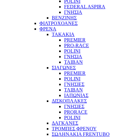
POLINI
FEDERAL ASPIRA
ΓΝΗΣΙΑ
ΒΕΝΖΙΝΗΣ
ΦΙΛΤΡΟΧΟΑΝΕΣ
ΦΡΕΝΑ
ΤΑΚΑΚΙΑ
PREMIER
PRO-RACE
POLINI
ΓΝΗΣΙΑ
ΤΑΙΒΑΝ
ΣΙΑΓΩΝΕΣ
PREMIER
POLINI
ΓΝΗΣΙΕΣ
ΤΑΙΒΑΝ
ΙΑΠΩΝΙΑΣ
ΔΙΣΚΟΠΛΑΚΕΣ
ΓΝΗΣΙΕΣ
PRORACE
POLINI
ΔΑΓΚΑΝΕΣ
ΤΡΟΜΠΕΣ ΦΡΕΝΟΥ
ΣΩΛΗΝΑΚΙΑ FRENTUBO