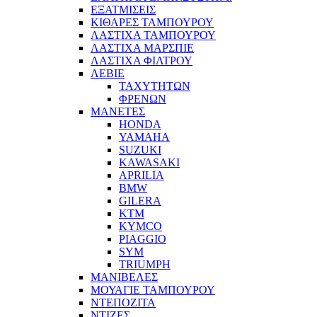
ΕΞΑΤΜΙΣΕΙΣ
ΚΙΘΑΡΕΣ ΤΑΜΠΟΥΡΟΥ
ΛΑΣΤΙΧΑ ΤΑΜΠΟΥΡΟΥ
ΛΑΣΤΙΧΑ ΜΑΡΣΠΙΕ
ΛΑΣΤΙΧΑ ΦΙΛΤΡΟΥ
ΛΕΒΙΕ
ΤΑΧΥΤΗΤΩΝ
ΦΡΕΝΩΝ
ΜΑΝΕΤΕΣ
HONDA
YAMAHA
SUZUKI
KAWASAKI
APRILIA
BMW
GILERA
KTM
KYMCO
PIAGGIO
SYM
TRIUMPH
ΜΑΝΙΒΕΛΕΣ
ΜΟΥΑΓΙΕ ΤΑΜΠΟΥΡΟΥ
ΝΤΕΠΟΖΙΤΑ
ΝΤΙΖΕΣ