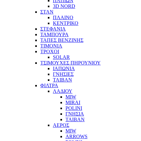
ΠΑΠΙΩΝ
3D NORD
ΣΤΑΝ
ΠΛΑΙΝΟ
ΚΕΝΤΡΙΚΟ
ΣΤΕΦΑΝΙΑ
ΤΑΜΠΟΥΡΑ
ΤΑΠΕΣ ΒΕΝΖΙΝΗΣ
ΤΙΜΟΝΙΑ
ΤΡΟΧΟΙ
SOLAR
ΤΣΙΜΟΥΧΕΣ ΠΗΡΟΥΝΙΟΥ
ΙΑΠΩΝΙΑ
ΓΝΗΣΙΕΣ
ΤΑΙΒΑΝ
ΦΙΛΤΡΑ
ΛΑΔΙΟΥ
MIW
MIRAI
POLINI
ΓΝΗΣΙΑ
ΤΑΙΒΑΝ
ΑΕΡΟΣ
MIW
ARROWS