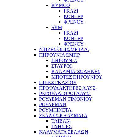
KYMCO
ΓΚΑΖΙ
ΚΟΝΤΕΡ
ΦΡΕΝΟΥ
SYM
ΓΚΑΖΙ
ΚΟΝΤΕΡ
ΦΡΕΝΟΥ
ΝΤΙΖΕΣ ΟΠΙΣ.ΜΕΤΑΛ.
ΠΗΡΟΥΝΙΑ ΕΜΠΡ.
ΠΗΡΟΥΝΙΑ
ΣΤΑΥΡΟΙ
ΚΑΛΑΜΙΑ-ΣΩΛΗΝΕΣ
ΜΠΟΤΕΣ ΠΗΡΟΥΝΙΟΥ
ΠΙΠΕΣ ΓΚΑΖΙΟΥ
ΠΡΟΦΥΛΑΚΤΗΡΕΣ ΑΛΥΣ.
ΡΕΓΟΥΛΑΤΟΡΟΙ ΑΛΥΣ.
ΡΟΥΛΕΜΑΝ ΤΙΜΟΝΙΟΥ
ΡΟΥΛΕΜΑΝ
ΡΟΥΜΠΙΝΕΤΑ
ΣΕΛΛΕΣ-ΚΑΛΥΜΑΤΑ
ΤΑΙΒΑΝ
ΓΝΗΣΙΕΣ
ΚΑΛΥΜΑΤΑ ΣΕΛΛΩΝ