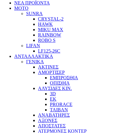
ΝΕΑ ΠΡΟΪΟΝΤΑ
ΜΟΤΟ
SUNRA
CRYSTAL-2
HAWK
MIKU MAX
RAINBOW
ROBO S
LIFAN
LF125-26C
ΑΝΤΑΛΛΑΚΤΙΚΑ
ΓΕΝΙΚΑ
ΑΚΤΙΝΕΣ
ΑΜΟΡΤΙΣΕΡ
ΕΜΠΡΟΣΘΙΑ
ΟΠΙΣΘΙΑ
ΑΛΥΣΙΔΕΣ ΚΙΝ.
3D
EK
PRORACE
ΤΑΙΒΑΝ
ΑΝΑΒΑΤΗΡΕΣ
ΑΞΟΝΕΣ
ΑΠΟΣΤΑΤΕΣ
ΑΤΕΡΜΟΝΕΣ ΚΟΝΤΕΡ