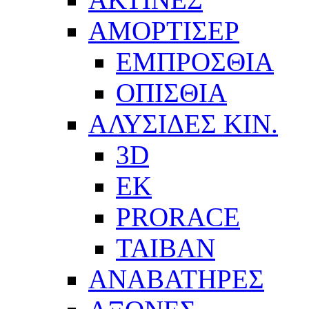
ΑΜΟΡΤΙΣΕΡ
ΕΜΠΡΟΣΘΙΑ
ΟΠΙΣΘΙΑ
ΑΛΥΣΙΔΕΣ ΚΙΝ.
3D
EK
PRORACE
ΤΑΙΒΑΝ
ΑΝΑΒΑΤΗΡΕΣ