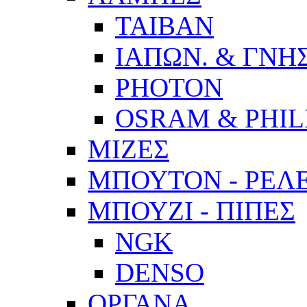
ΤΑΙΒΑΝ
ΙΑΠΩΝ. & ΓΝΗΣ
PHOTON
OSRAM & PHIL
ΜΙΖΕΣ
ΜΠΟΥΤΟΝ - ΡΕΛ
ΜΠΟΥΖΙ - ΠΙΠΕΣ
NGK
DENSO
ΟΡΓΑΝΑ