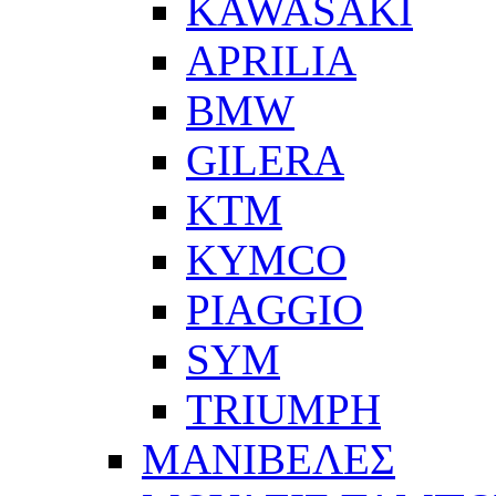
KAWASAKI
APRILIA
BMW
GILERA
KTM
KYMCO
PIAGGIO
SYM
TRIUMPH
ΜΑΝΙΒΕΛΕΣ