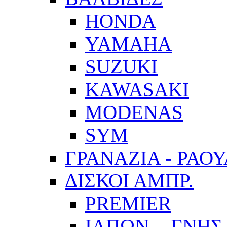
HONDA
YAMAHA
SUZUKI
KAWASAKI
MODENAS
SYM
ΓΡΑΝΑΖΙΑ - ΡΑΟ
ΔΙΣΚΟΙ ΑΜΠΡ.
PREMIER
ΙΑΠΩΝ. - ΓΝΗΣ