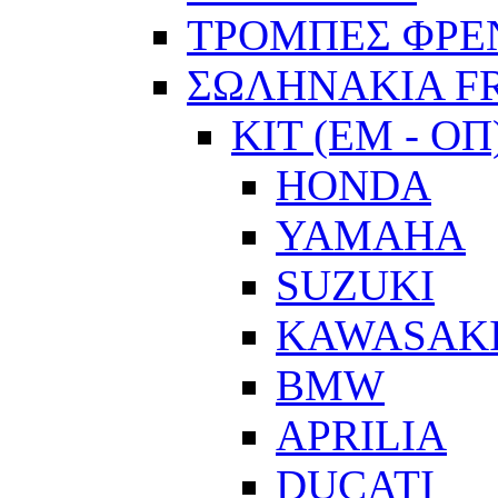
ΤΡΟΜΠΕΣ ΦΡΕ
ΣΩΛΗΝΑΚΙΑ F
ΚΙΤ (ΕΜ - ΟΠ
HONDA
YAMAHA
SUZUKI
KAWASAK
BMW
APRILIA
DUCATI