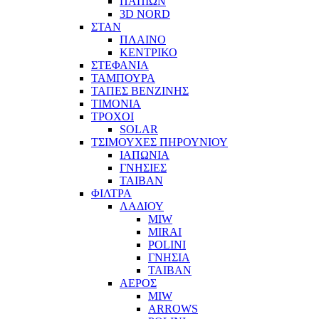
ΠΑΠΙΩΝ
3D NORD
ΣΤΑΝ
ΠΛΑΙΝΟ
ΚΕΝΤΡΙΚΟ
ΣΤΕΦΑΝΙΑ
ΤΑΜΠΟΥΡΑ
ΤΑΠΕΣ ΒΕΝΖΙΝΗΣ
ΤΙΜΟΝΙΑ
ΤΡΟΧΟΙ
SOLAR
ΤΣΙΜΟΥΧΕΣ ΠΗΡΟΥΝΙΟΥ
ΙΑΠΩΝΙΑ
ΓΝΗΣΙΕΣ
ΤΑΙΒΑΝ
ΦΙΛΤΡΑ
ΛΑΔΙΟΥ
MIW
MIRAI
POLINI
ΓΝΗΣΙΑ
ΤΑΙΒΑΝ
ΑΕΡΟΣ
MIW
ARROWS