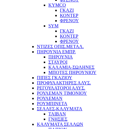
KYMCO
ΓΚΑΖΙ
ΚΟΝΤΕΡ
ΦΡΕΝΟΥ
SYM
ΓΚΑΖΙ
ΚΟΝΤΕΡ
ΦΡΕΝΟΥ
ΝΤΙΖΕΣ ΟΠΙΣ.ΜΕΤΑΛ.
ΠΗΡΟΥΝΙΑ ΕΜΠΡ.
ΠΗΡΟΥΝΙΑ
ΣΤΑΥΡΟΙ
ΚΑΛΑΜΙΑ-ΣΩΛΗΝΕΣ
ΜΠΟΤΕΣ ΠΗΡΟΥΝΙΟΥ
ΠΙΠΕΣ ΓΚΑΖΙΟΥ
ΠΡΟΦΥΛΑΚΤΗΡΕΣ ΑΛΥΣ.
ΡΕΓΟΥΛΑΤΟΡΟΙ ΑΛΥΣ.
ΡΟΥΛΕΜΑΝ ΤΙΜΟΝΙΟΥ
ΡΟΥΛΕΜΑΝ
ΡΟΥΜΠΙΝΕΤΑ
ΣΕΛΛΕΣ-ΚΑΛΥΜΑΤΑ
ΤΑΙΒΑΝ
ΓΝΗΣΙΕΣ
ΚΑΛΥΜΑΤΑ ΣΕΛΛΩΝ