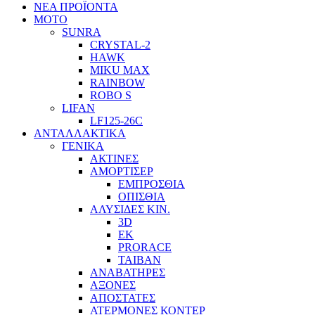
ΝΕΑ ΠΡΟΪΟΝΤΑ
ΜΟΤΟ
SUNRA
CRYSTAL-2
HAWK
MIKU MAX
RAINBOW
ROBO S
LIFAN
LF125-26C
ΑΝΤΑΛΛΑΚΤΙΚΑ
ΓΕΝΙΚΑ
ΑΚΤΙΝΕΣ
ΑΜΟΡΤΙΣΕΡ
ΕΜΠΡΟΣΘΙΑ
ΟΠΙΣΘΙΑ
ΑΛΥΣΙΔΕΣ ΚΙΝ.
3D
EK
PRORACE
ΤΑΙΒΑΝ
ΑΝΑΒΑΤΗΡΕΣ
ΑΞΟΝΕΣ
ΑΠΟΣΤΑΤΕΣ
ΑΤΕΡΜΟΝΕΣ ΚΟΝΤΕΡ