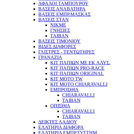
ΑΦΑΛΟΙ ΤΑΜΠΟΥΡΟΥ
ΒΑΣΕΙΣ ΑΝΑΒΑΤΗΡΑ
ΒΑΣΕΙΣ ΕΜΠΡ.ΜΑΣΚΑΣ
ΒΑΣΕΙΣ ΣΤΑΝ
ΝΙΚΜΕ
ΓΝΗΣΙΕΣ
ΤΑΙΒΑΝ
ΒΑΣΕΙΣ ΤΙΜΟΝΙΟΥ
ΒΙΔΕΣ ΔΙΑΦΟΡΕΣ
ΓΛΙΣΤΡΕΣ - ΤΕΝΤΩΤΗΡΕΣ
ΓΡΑΝΑΖΙΑ
ΚΙΤ ΠΑΠΙΩΝ ΜΕ EK ΑΛΥΣ.
ΚΙΤ ΠΑΠΙΩΝ PRO-RACE
ΚΙΤ ΠΑΠΙΩΝ ORIGINAL
KIT MOTO TW
ΚΙΤ MOTO CHIARAVALLI
ΕΜΠΡΟΣΘΙΑ
CHIARAVALLI
ΤΑΙΒΑΝ
ΟΠΙΣΘΙΑ
CHIARAVALLI
ΤΑΙΒΑΝ
ΔΕΙΚΤΕΣ ΛΑΔΙΟΥ
ΕΛΑΤΗΡΙΑ ΔΙΑΦΟΡΑ
ΕΛΑΤΗΡΙΑ ΕΜΠΡ.ΣΥΣΤΗΜ.