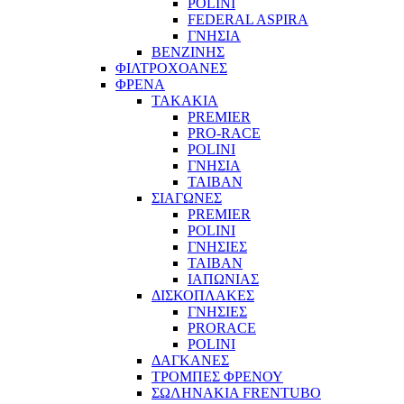
POLINI
FEDERAL ASPIRA
ΓΝΗΣΙΑ
ΒΕΝΖΙΝΗΣ
ΦΙΛΤΡΟΧΟΑΝΕΣ
ΦΡΕΝΑ
ΤΑΚΑΚΙΑ
PREMIER
PRO-RACE
POLINI
ΓΝΗΣΙΑ
ΤΑΙΒΑΝ
ΣΙΑΓΩΝΕΣ
PREMIER
POLINI
ΓΝΗΣΙΕΣ
ΤΑΙΒΑΝ
ΙΑΠΩΝΙΑΣ
ΔΙΣΚΟΠΛΑΚΕΣ
ΓΝΗΣΙΕΣ
PRORACE
POLINI
ΔΑΓΚΑΝΕΣ
ΤΡΟΜΠΕΣ ΦΡΕΝΟΥ
ΣΩΛΗΝΑΚΙΑ FRENTUBO