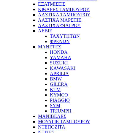
ΕΞΑΤΜΙΣΕΙΣ
ΚΙΘΑΡΕΣ ΤΑΜΠΟΥΡΟΥ
ΛΑΣΤΙΧΑ ΤΑΜΠΟΥΡΟΥ
ΛΑΣΤΙΧΑ ΜΑΡΣΠΙΕ
ΛΑΣΤΙΧΑ ΦΙΛΤΡΟΥ
ΛΕΒΙΕ
ΤΑΧΥΤΗΤΩΝ
ΦΡΕΝΩΝ
ΜΑΝΕΤΕΣ
HONDA
YAMAHA
SUZUKI
KAWASAKI
APRILIA
BMW
GILERA
KTM
KYMCO
PIAGGIO
SYM
TRIUMPH
ΜΑΝΙΒΕΛΕΣ
ΜΟΥΑΓΙΕ ΤΑΜΠΟΥΡΟΥ
ΝΤΕΠΟΖΙΤΑ
ΝΤΙΖΕΣ